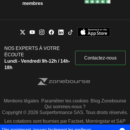
membres
NOS EXPERTS À VOTRE
ÉCOUTE
Contactez-nous
Lundi - Vendredi 9h-12h / 14h-
18h
Mentions légales
Paramétrer les cookies
Blog Zonebourse
Qui sommes-nous ?
Copyright © 2026 Surperformance SAS. Tous droits réservés.
Les cotations sont fournies par Factset, Morningstar et S&P
Capital IQ
Dès maintenant, trouvez facilement les meilleurs