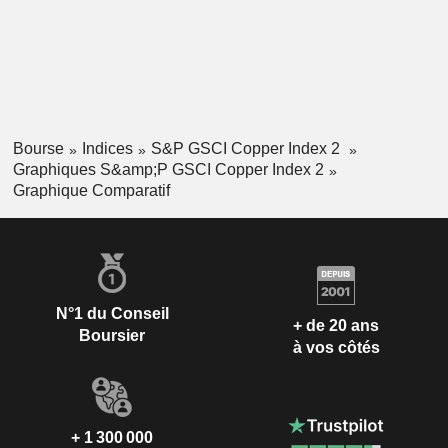
Bourse
Indices
S&P GSCI Copper Index 2
Graphiques S&amp;P GSCI Copper Index 2
Graphique Comparatif
N°1 du Conseil
+ de 20 ans
Boursier
à vos côtés
+ 1 300 000