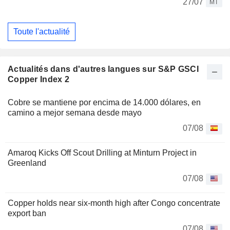
27/07
MT
Toute l'actualité
Actualités dans d'autres langues sur S&P GSCI
Copper Index 2
Cobre se mantiene por encima de 14.000 dólares, en
camino a mejor semana desde mayo
07/08
Amaroq Kicks Off Scout Drilling at Minturn Project in
Greenland
07/08
Copper holds near six-month high after Congo concentrate
export ban
07/08