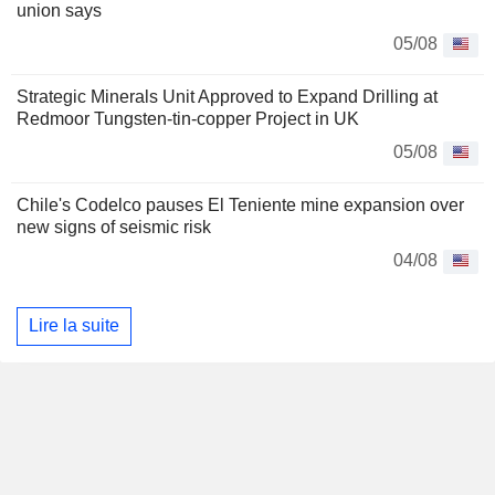
union says
05/08
Strategic Minerals Unit Approved to Expand Drilling at
Redmoor Tungsten-tin-copper Project in UK
05/08
Chile's Codelco pauses El Teniente mine expansion over
new signs of seismic risk
04/08
Lire la suite