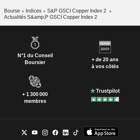
Bourse
Indices
S&P GSCI Copper Index 2
Actualités S&amp;P GSCI Copper Index 2
N°1 du Conseil
+ de 20 ans
Boursier
à vos côtés
+ 1 300 000
membres