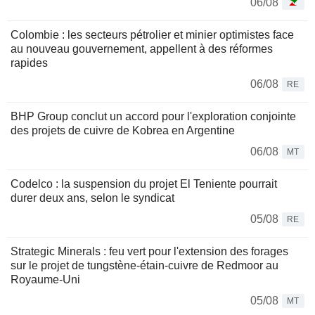
06/08
Colombie : les secteurs pétrolier et minier optimistes face
au nouveau gouvernement, appellent à des réformes
rapides
06/08
RE
BHP Group conclut un accord pour l'exploration conjointe
des projets de cuivre de Kobrea en Argentine
06/08
MT
Codelco : la suspension du projet El Teniente pourrait
durer deux ans, selon le syndicat
05/08
RE
Strategic Minerals : feu vert pour l'extension des forages
sur le projet de tungstène-étain-cuivre de Redmoor au
Royaume-Uni
05/08
MT