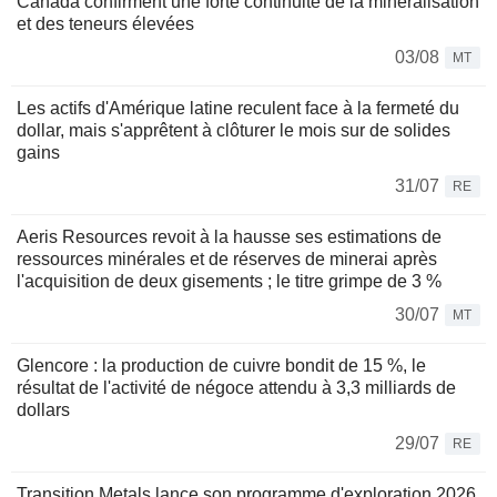
Canada confirment une forte continuité de la minéralisation
et des teneurs élevées
03/08
MT
Les actifs d'Amérique latine reculent face à la fermeté du
dollar, mais s'apprêtent à clôturer le mois sur de solides
gains
31/07
RE
Aeris Resources revoit à la hausse ses estimations de
ressources minérales et de réserves de minerai après
l'acquisition de deux gisements ; le titre grimpe de 3 %
30/07
MT
Glencore : la production de cuivre bondit de 15 %, le
résultat de l'activité de négoce attendu à 3,3 milliards de
dollars
29/07
RE
Transition Metals lance son programme d'exploration 2026