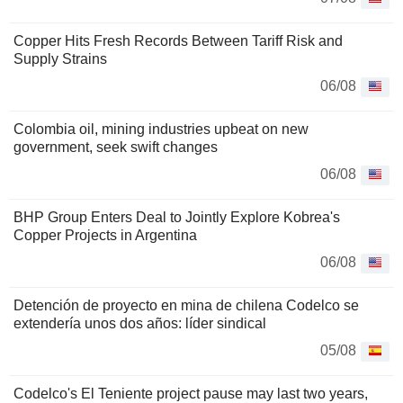
Copper Hits Fresh Records Between Tariff Risk and
Supply Strains
06/08
Colombia oil, mining industries upbeat on new
government, seek swift changes
06/08
BHP Group Enters Deal to Jointly Explore Kobrea's
Copper Projects in Argentina
06/08
Detención de proyecto en mina de chilena Codelco se
extendería unos dos años: líder sindical
05/08
Codelco's El Teniente project pause may last two years,