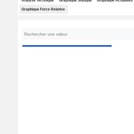
Analyse Technique
Graphique Statique
Graphique Actualités
Graphique Force Relative