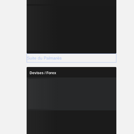
Suite du Palmarès
Devises / Forex