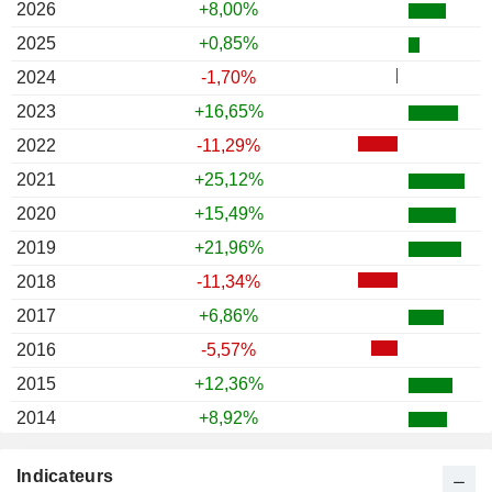
2026
+8,00%
2025
+0,85%
2024
-1,70%
2023
+16,65%
2022
-11,29%
2021
+25,12%
2020
+15,49%
2019
+21,96%
2018
-11,34%
2017
+6,86%
2016
-5,57%
2015
+12,36%
2014
+8,92%
2013
+19,77%
Indicateurs
2012
+17,90%