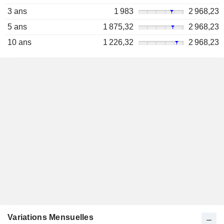
3 ans
1 983
2 968,23
5 ans
1 875,32
2 968,23
10 ans
1 226,32
2 968,23
Variations Mensuelles