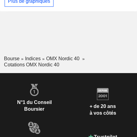
Plus de graphiques
Bourse
Indices
OMX Nordic 40
Cotations OMX Nordic 40
N°1 du Conseil
+ de 20 ans
Boursier
à vos côtés