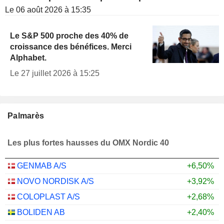
Le 06 août 2026 à 15:35
Le S&P 500 proche des 40% de
croissance des bénéfices. Merci
Alphabet.
Le 27 juillet 2026 à 15:25
Palmarès
Les plus fortes hausses du OMX Nordic 40
GENMAB A/S
+6,50%
NOVO NORDISK A/S
+3,92%
COLOPLAST A/S
+2,68%
BOLIDEN AB
+2,40%