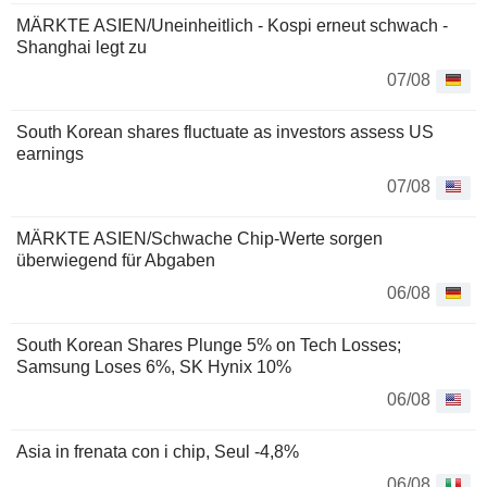
MÄRKTE ASIEN/Uneinheitlich - Kospi erneut schwach -
Shanghai legt zu
07/08
South Korean shares fluctuate as investors assess US
earnings
07/08
MÄRKTE ASIEN/Schwache Chip-Werte sorgen
überwiegend für Abgaben
06/08
South Korean Shares Plunge 5% on Tech Losses;
Samsung Loses 6%, SK Hynix 10%
06/08
Asia in frenata con i chip, Seul -4,8%
06/08