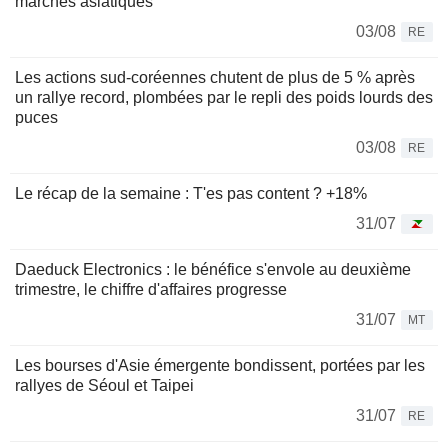
marchés asiatiques
03/08
RE
Les actions sud-coréennes chutent de plus de 5 % après
un rallye record, plombées par le repli des poids lourds des
puces
03/08
RE
Le récap de la semaine : T'es pas content ? +18%
31/07
Daeduck Electronics : le bénéfice s'envole au deuxième
trimestre, le chiffre d'affaires progresse
31/07
MT
Les bourses d'Asie émergente bondissent, portées par les
rallyes de Séoul et Taipei
31/07
RE