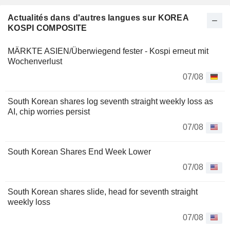
Actualités dans d'autres langues sur KOREA
KOSPI COMPOSITE
MÄRKTE ASIEN/Überwiegend fester - Kospi erneut mit
Wochenverlust
07/08
South Korean shares log seventh straight weekly loss as
AI, chip worries persist
07/08
South Korean Shares End Week Lower
07/08
South Korean shares slide, head for seventh straight
weekly loss
07/08