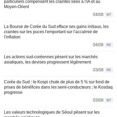
particuliers compensent les craintes liées à l'IA et au
Moyen-Orient
04/08
MT
La Bourse de Corée du Sud efface ses gains initiaux, les
craintes sur les puces l'emportant sur l'accalmie de
l'inflation
04/08
RE
Les actions sud-coréennes pèsent sur les marchés
asiatiques, les devises progressent légèrement
03/08
RE
Corée du Sud : le Kospi chute de plus de 5 % sur fond de
prises de bénéfices dans les semi-conducteurs ; le Kosdaq
progresse
03/08
MT
Les valeurs technologiques de Séoul pèsent sur les