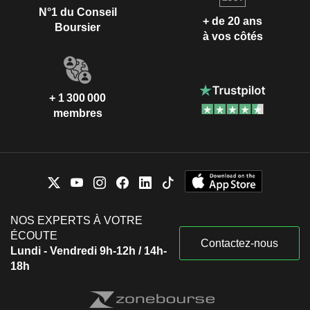
N°1 du Conseil
+ de 20 ans
Boursier
à vos côtés
+ 1 300 000
membres
NOS EXPERTS À VOTRE
ÉCOUTE
Contactez-nous
Lundi - Vendredi 9h-12h / 14h-
18h