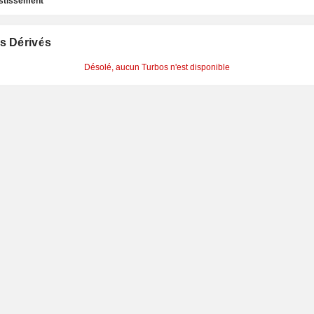
estissement
s Dérivés
Désolé, aucun Turbos n'est disponible