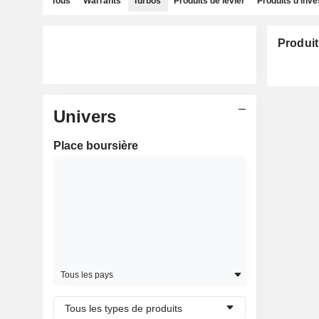
Tous
Warrants
Turbos
Produits de levier
Produits d'inv
Produit
Univers
Place boursière
Tous les pays
Tous les types de produits