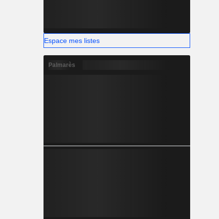
Espace mes listes
Palmarès