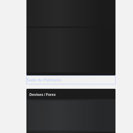
Suite du Palmarès
Devises / Forex