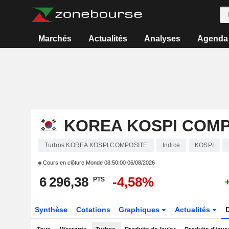
Marchés
Actualités
Analyses
Agenda
KOREA KOSPI COMP
Turbos KOREA KOSPI COMPOSITE
Indice
KOSPI
Cours en clôture Monde
08:50:00 06/08/2026
6 296,38
-4,58%
PTS
Synthèse
Cotations
Graphiques
Actualités