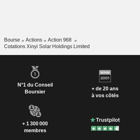
Bourse
Actions
Action 968
Cotations Xinyi Solar Holdings Limited
N°1 du Conseil
+ de 20 ans
Boursier
à vos côtés
+ 1 300 000
membres