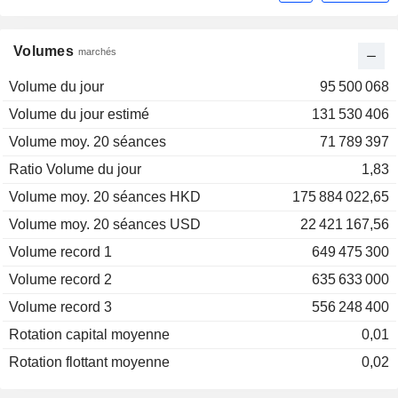
Volumes
marchés
Volume du jour
95 500 068
Volume du jour estimé
131 530 406
Volume moy. 20 séances
71 789 397
Ratio Volume du jour
1,83
Volume moy. 20 séances HKD
175 884 022,65
Volume moy. 20 séances USD
22 421 167,56
Volume record 1
649 475 300
Volume record 2
635 633 000
Volume record 3
556 248 400
Rotation capital moyenne
0,01
Rotation flottant moyenne
0,02