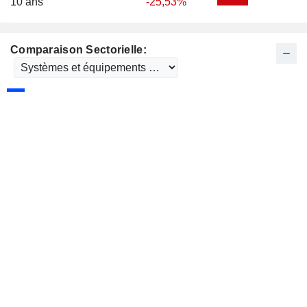
10 ans
-25,53%
Comparaison Sectorielle: