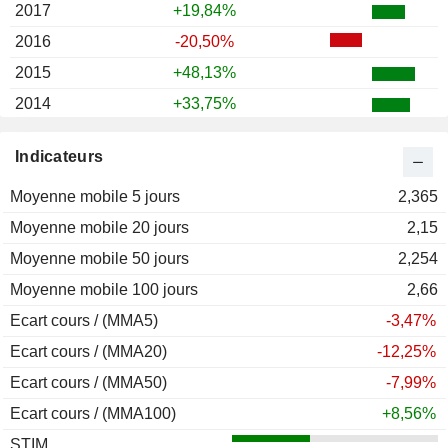
2017
+19,84%
2016
-20,50%
2015
+48,13%
2014
+33,75%
2013
+40,35%
Indicateurs
Moyenne mobile 5 jours
2,365
Moyenne mobile 20 jours
2,15
Moyenne mobile 50 jours
2,254
Moyenne mobile 100 jours
2,66
Ecart cours / (MMA5)
-3,47%
Ecart cours / (MMA20)
-12,25%
Ecart cours / (MMA50)
-7,99%
Ecart cours / (MMA100)
+8,56%
STIM