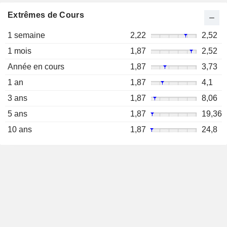
Extrêmes de Cours
1 semaine
2,22
2,52
1 mois
1,87
2,52
Année en cours
1,87
3,73
1 an
1,87
4,1
3 ans
1,87
8,06
5 ans
1,87
19,36
10 ans
1,87
24,8