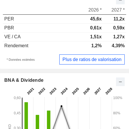
2026 *
2027 *
PER
45,6x
11,2x
PBR
0,61x
0,59x
VE / CA
1,51x
1,27x
Rendement
1,2%
4,39%
Plus de ratios de valorisation
* Données estimées
BNA & Dividende