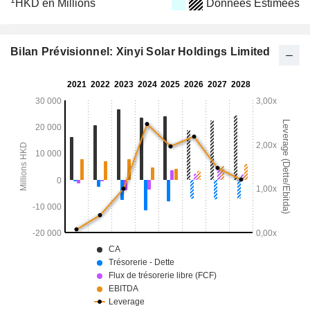
1
HKD en Millions
Données Estimées
Bilan Prévisionnel: Xinyi Solar Holdings Limited