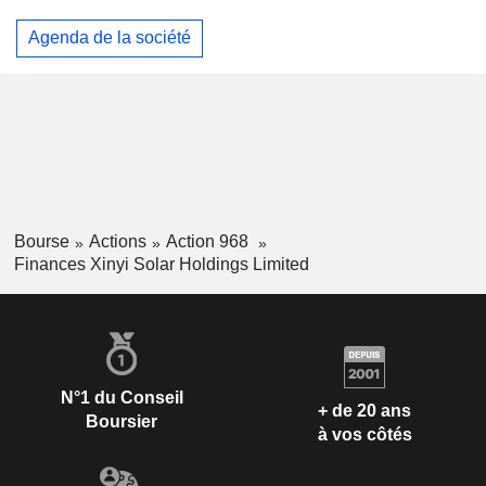
Agenda de la société
Bourse
Actions
Action 968
Finances Xinyi Solar Holdings Limited
N°1 du Conseil
+ de 20 ans
Boursier
à vos côtés