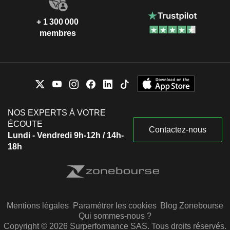
+ 1 300 000
membres
NOS EXPERTS À VOTRE
ÉCOUTE
Contactez-nous
Lundi - Vendredi 9h-12h / 14h-
18h
Mentions légales
Paramétrer les cookies
Blog Zonebourse
Qui sommes-nous ?
Copyright © 2026 Surperformance SAS. Tous droits réservés.