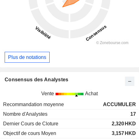
Plus de notations
Consensus des Analystes
Vente
Achat
Recommandation moyenne
ACCUMULER
Nombre d'Analystes
17
Dernier Cours de Cloture
2,320
HKD
Objectif de cours Moyen
3,157
HKD