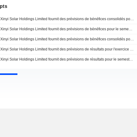
pts
Xinyi Solar Holdings Limited fournit des prévisions de bénéfices consolidés pour les six mois se terminant le 30 juin 2022
Xinyi Solar Holdings Limited fournit des prévisions de bénéfices pour le semestre se terminant le 30 juin 2021
Xinyi Solar Holdings Limited fournit des prévisions de bénéfices consolidés pour le semestre se terminant le 30 juin 2020
Xinyi Solar Holdings Limited fournit des prévisions de résultats pour l'exercice se terminant le 31 décembre 2016.
Xinyi Solar Holdings Limited fournit des prévisions de résultats pour le semestre se terminant le 30 juin 2016.