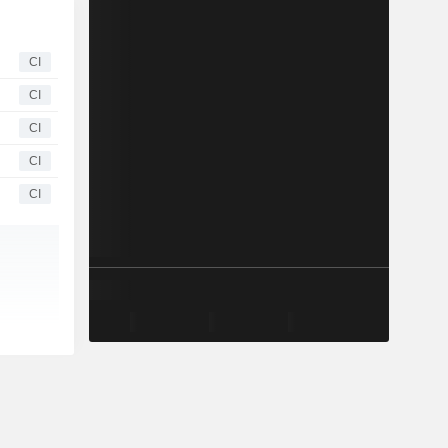
CI
CI
CI
CI
CI