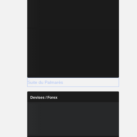
Suite du Palmarès
Devises / Forex