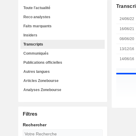
Transcri
Toute l'actualité
Reco analystes
24/06/22
Faits marquants
16/06/21
Insiders
08/06/20
Transcripts
13/12/16
Communiqués
14/06/16
Publications officielles
Autres langues
Articles Zonebourse
Analyses Zonebourse
Filtres
Rechercher