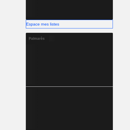
Espace mes listes
Palmarès