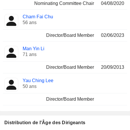
Nominating Committee Chair
04/08/2020
Charn Fai Chu
56 ans
Director/Board Member
02/06/2023
Man Yin Li
71 ans
Director/Board Member
20/09/2013
Yau Ching Lee
50 ans
Director/Board Member
Distribution de l'Âge des Dirigeants