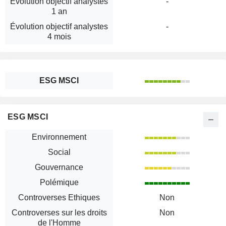
Évolution objectif analystes
-
1 an
Évolution objectif analystes
-
4 mois
ESG MSCI
ESG MSCI
Environnement
Social
Gouvernance
Polémique
Controverses Ethiques
Non
Controverses sur les droits
Non
de l'Homme