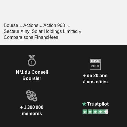
Bourse
Actions
Action 968
Secteur Xinyi Solar Holdings Limited
Comparaisons Financières
N°1 du Conseil
+ de 20 ans
Boursier
à vos côtés
+ 1 300 000
membres