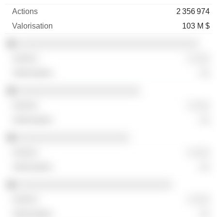
2 356 974
103 M $
░░░░░░░░░░░░░░░░░░░░░░░░░░░░░░░░░░
░ ░░░
░░
░░░░░░░░░░░░░░░░░░░░░░░
░ ░░░
░░
░░░░░░░░░░░░░░░░░░░░░
░ ░░░
░░
░░░░░░░░░░░░░░░░░░░░░░░░░░░░░
░ ░░░
░░