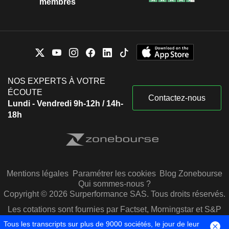
membres
NOS EXPERTS À VOTRE
ÉCOUTE
Contactez-nous
Lundi - Vendredi 9h-12h / 14h-
18h
Mentions légales
Paramétrer les cookies
Blog Zonebourse
Qui sommes-nous ?
Copyright © 2026 Surperformance SAS. Tous droits réservés.
Les cotations sont fournies par Factset, Morningstar et S&P
Capital IQ
Tous les transcripts sur plus de 9000 sociétés, le jour de leur