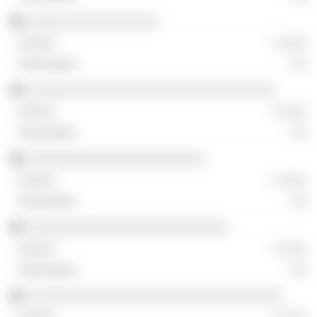
░░░░░░░░░░░░░░░░░
░ ░░░
░░
░░░░░░░░░░░░░░░░░░░░░░░░░░░░░░░░
░ ░░░
░░
░░░░░░░░░░░░░░░░░░░░░░░
░ ░░░
░░
░░░░░░░░░░░░░░░░░░░░░░░░░░
░ ░░░
░░
░░░░░░░░░░░░░░░░░░░░░░░░░░░░░░░░░