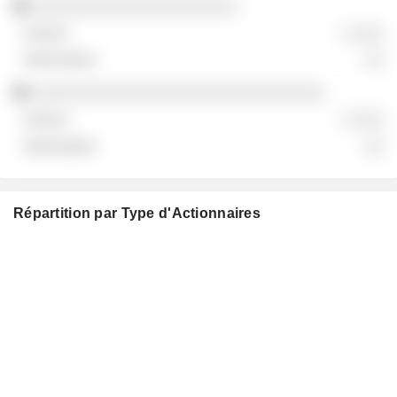
░░░░░░░░░░░░░░░░░░░░░
░ ░░░
░░
░░░░░░░░░░░░░░░░░░░░░░░░░░░░░░
░ ░░░
░░
Répartition par Type d'Actionnaires