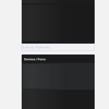
Suite du Palmarès
Devises / Forex