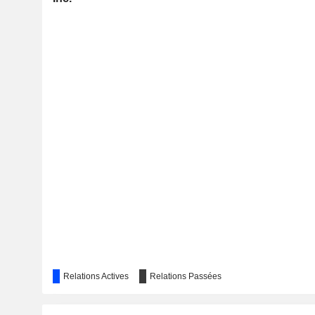
Relations Actives
Relations Passées