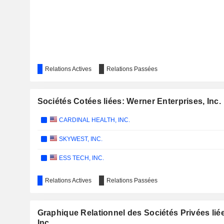
Relations Actives
Relations Passées
Sociétés Cotées liées: Werner Enterprises, Inc.
CARDINAL HEALTH, INC.
SKYWEST, INC.
ESS TECH, INC.
Relations Actives
Relations Passées
Graphique Relationnel des Sociétés Privées lié
Inc.