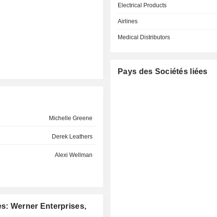
Electrical Products
Airlines
Medical Distributors
Pays des Sociétés liées
Michelle Greene
Derek Leathers
Alexi Wellman
es: Werner Enterprises,