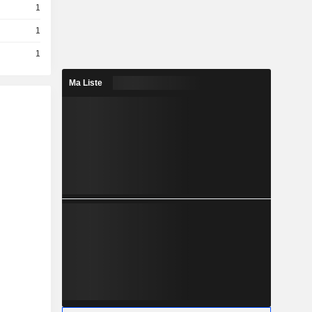
1
1
1
Ma Liste