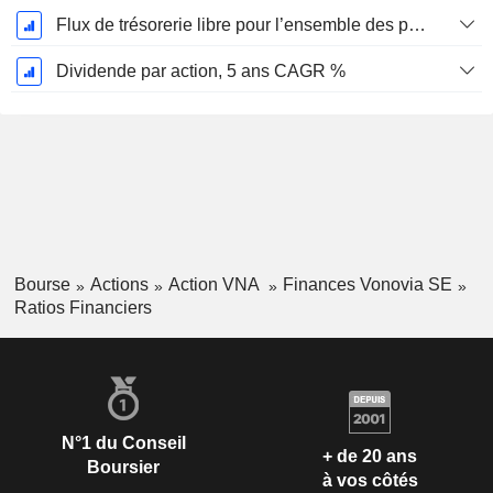
Flux de trésorerie libre pour l’ensemble des pourvoyeurs de fonds (créanciers et actionnaires) FCFF, CAGR sur 5 ans
Dividende par action, 5 ans CAGR %
Bourse
Actions
Action VNA
Finances Vonovia SE
Ratios Financiers
N°1 du Conseil
+ de 20 ans
Boursier
à vos côtés