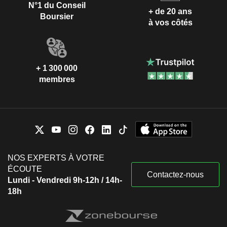
N°1 du Conseil
+ de 20 ans
Boursier
à vos côtés
+ 1 300 000
membres
NOS EXPERTS À VOTRE
ÉCOUTE
Contactez-nous
Lundi - Vendredi 9h-12h / 14h-
18h