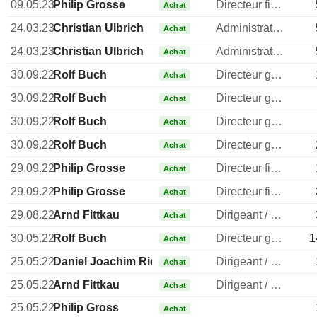
09.05.23
Philip Grosse
Directeur financier
Achat
24.03.23
Christian Ulbrich
Administrateur
Achat
24.03.23
Christian Ulbrich
Administrateur
Achat
30.09.22
Rolf Buch
Directeur general
Achat
30.09.22
Rolf Buch
Directeur general
Achat
30.09.22
Rolf Buch
Directeur general
Achat
30.09.22
Rolf Buch
Directeur general
Achat
29.09.22
Philip Grosse
Directeur financier
Achat
29.09.22
Philip Grosse
Directeur financier
Achat
29.08.22
Arnd Fittkau
Dirigeant / cadre principal
Achat
30.05.22
Rolf Buch
Directeur general
1
Achat
25.05.22
Daniel Joachim Riedl
Dirigeant / cadre principal
Achat
25.05.22
Arnd Fittkau
Dirigeant / cadre principal
Achat
25.05.22
Philip Gross
Achat