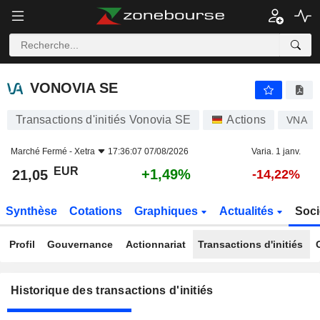
VONOVIA SE
VONOVIA SE
Transactions d'initiés Vonovia SE
Actions
VNA
Marché Fermé -
Xetra
17:36:07 07/08/2026
Varia. 1 janv.
EUR
+1,49%
21,05
-14,22%
Synthèse
Cotations
Graphiques
Actualités
Soci
Profil
Gouvernance
Actionnariat
Transactions d'initiés
Historique des transactions d'initiés