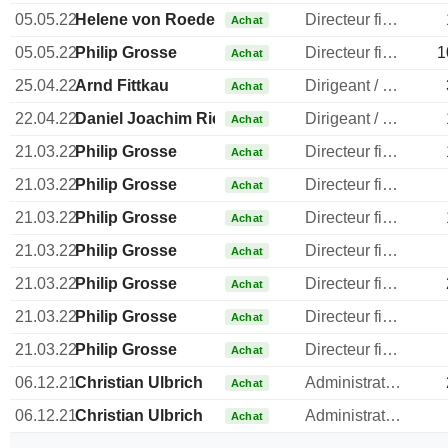
05.05.22
Helene von Roeder
Directeur financier
Achat
05.05.22
Philip Grosse
Directeur financier
1
Achat
25.04.22
Arnd Fittkau
Dirigeant / cadre principal
Achat
22.04.22
Daniel Joachim Riedl
Dirigeant / cadre principal
Achat
21.03.22
Philip Grosse
Directeur financier
Achat
21.03.22
Philip Grosse
Directeur financier
Achat
21.03.22
Philip Grosse
Directeur financier
Achat
21.03.22
Philip Grosse
Directeur financier
Achat
21.03.22
Philip Grosse
Directeur financier
Achat
21.03.22
Philip Grosse
Directeur financier
Achat
21.03.22
Philip Grosse
Directeur financier
Achat
06.12.21
Christian Ulbrich
Administrateur
Achat
06.12.21
Christian Ulbrich
Administrateur
Achat