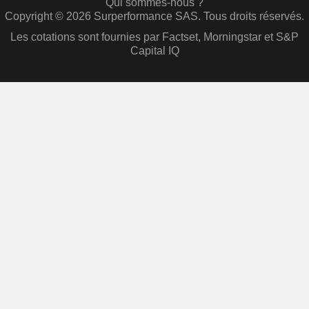
Qui sommes-nous ?
Copyright © 2026 Surperformance SAS. Tous droits réservés.
Les cotations sont fournies par Factset, Morningstar et S&P
Capital IQ