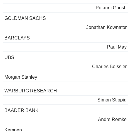
Pujarini Ghosh
GOLDMAN SACHS
Jonathan Kownator
BARCLAYS
Paul May
UBS
Charles Boissier
Morgan Stanley
WARBURG RESEARCH
Simon Stippig
BAADER BANK
Andre Remke
Kempen