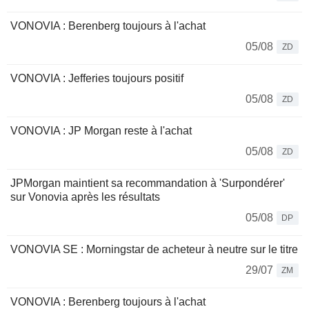
VONOVIA : Berenberg toujours à l'achat
05/08
ZD
VONOVIA : Jefferies toujours positif
05/08
ZD
VONOVIA : JP Morgan reste à l'achat
05/08
ZD
JPMorgan maintient sa recommandation à 'Surpondérer'
sur Vonovia après les résultats
05/08
DP
VONOVIA SE : Morningstar de acheteur à neutre sur le titre
29/07
ZM
VONOVIA : Berenberg toujours à l'achat