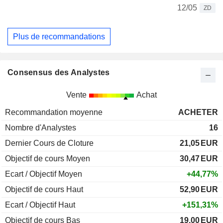
12/05
ZD
Plus de recommandations
Consensus des Analystes
Vente
Achat
Recommandation moyenne
ACHETER
Nombre d'Analystes
16
Dernier Cours de Cloture
21,05
EUR
Objectif de cours Moyen
30,47
EUR
Ecart / Objectif Moyen
+44,77%
Objectif de cours Haut
52,90
EUR
Ecart / Objectif Haut
+151,31%
Objectif de cours Bas
19,00
EUR