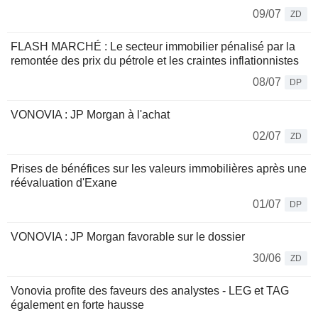
09/07
ZD
FLASH MARCHÉ : Le secteur immobilier pénalisé par la
remontée des prix du pétrole et les craintes inflationnistes
08/07
DP
VONOVIA : JP Morgan à l'achat
02/07
ZD
Prises de bénéfices sur les valeurs immobilières après une
réévaluation d'Exane
01/07
DP
VONOVIA : JP Morgan favorable sur le dossier
30/06
ZD
Vonovia profite des faveurs des analystes - LEG et TAG
également en forte hausse