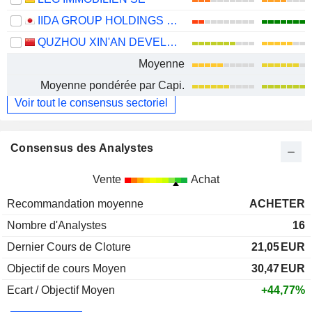
IIDA GROUP HOLDINGS CO., LTD.
QUZHOU XIN'AN DEVELOPMENT CO., LTD.
Moyenne
Moyenne pondérée par Capi.
Voir tout le consensus sectoriel
Consensus des Analystes
Vente
Achat
Recommandation moyenne
ACHETER
Nombre d'Analystes
16
Dernier Cours de Cloture
21,05
EUR
Objectif de cours Moyen
30,47
EUR
Ecart / Objectif Moyen
+44,77%