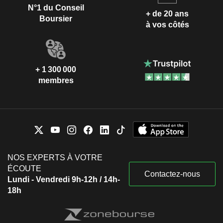
N°1 du Conseil
+ de 20 ans
Boursier
à vos côtés
+ 1 300 000
membres
NOS EXPERTS À VOTRE
ÉCOUTE
Contactez-nous
Lundi - Vendredi 9h-12h / 14h-
18h