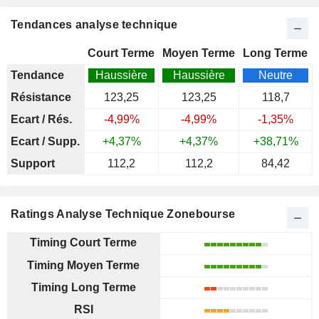
Tendances analyse technique
Court Terme
Moyen Terme
Long Terme
Tendance
Haussière
Haussière
Neutre
Résistance
123,25
123,25
118,7
Ecart / Rés.
-4,99%
-4,99%
-1,35%
Ecart / Supp.
+4,37%
+4,37%
+38,71%
Support
112,2
112,2
84,42
Ratings Analyse Technique Zonebourse
Timing Court Terme
Timing Moyen Terme
Timing Long Terme
RSI