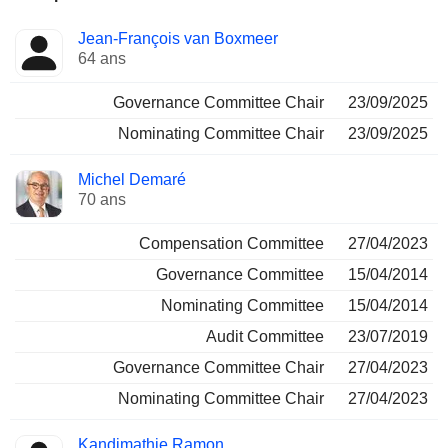
Administrateur
Comités
Jean-François van Boxmeer
64 ans
Governance Committee Chair
23/09/2025
Nominating Committee Chair
23/09/2025
Michel Demaré
70 ans
Compensation Committee
27/04/2023
Governance Committee
15/04/2014
Nominating Committee
15/04/2014
Audit Committee
23/07/2019
Governance Committee Chair
27/04/2023
Nominating Committee Chair
27/04/2023
Kandimathie Ramon