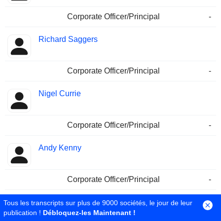
Corporate Officer/Principal
-
Richard Saggers
Corporate Officer/Principal
-
Nigel Currie
Corporate Officer/Principal
-
Andy Kenny
Corporate Officer/Principal
-
Robert Collymore
Tous les transcripts sur plus de 9000 sociétés, le jour de leur
publication !
Débloquez-les Maintenant !