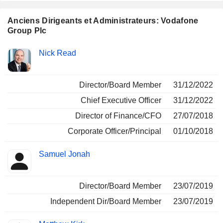
Anciens Dirigeants et Administrateurs: Vodafone
Group Plc
Fonctions
Nick Read
Insider
occupées
Director/Board Member
31/12/2022
Chief Executive Officer
31/12/2022
Director of Finance/CFO
27/07/2018
Corporate Officer/Principal
01/10/2018
Samuel Jonah
Director/Board Member
23/07/2019
Independent Dir/Board Member
23/07/2019