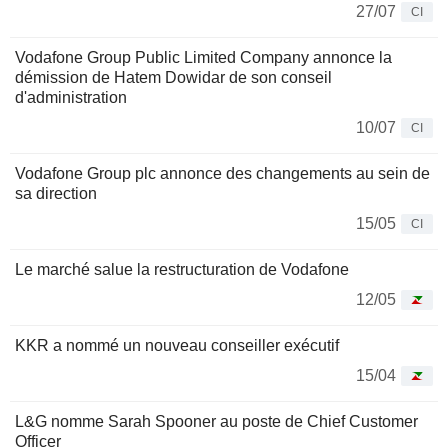
27/07
CI
Vodafone Group Public Limited Company annonce la
démission de Hatem Dowidar de son conseil
d'administration
10/07
CI
Vodafone Group plc annonce des changements au sein de
sa direction
15/05
CI
Le marché salue la restructuration de Vodafone
12/05
KKR a nommé un nouveau conseiller exécutif
15/04
L&G nomme Sarah Spooner au poste de Chief Customer
Officer