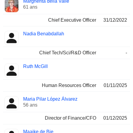
Margherita della Valle
Dirigeant
occupées
61 ans
Chief Executive Officer
31/12/2022
Nadia Benabdallah
Chief Tech/Sci/R&D Officer
-
Ruth McGill
Human Resources Officer
01/11/2025
Maria Pilar López Álvarez
56 ans
Director of Finance/CFO
01/12/2025
Maaike de Bie