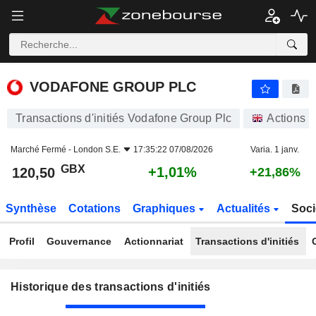
VODAFONE GROUP PLC
VODAFONE GROUP PLC
Transactions d'initiés Vodafone Group Plc
Actions
Marché Fermé -
London S.E.
17:35:22 07/08/2026
Varia. 1 janv.
GBX
+1,01%
120,50
+21,86%
Synthèse
Cotations
Graphiques
Actualités
Soci
Profil
Gouvernance
Actionnariat
Transactions d'initiés
Historique des transactions d'initiés