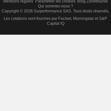
Mentions légales
Paramétrer les cookies
Blog Zonebourse
Qui sommes-nous ?
Copyright © 2026 Surperformance SAS. Tous droits réservés.
Les cotations sont fournies par Factset, Morningstar et S&P
Capital IQ