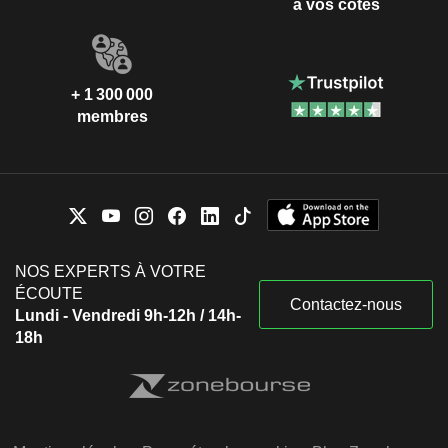
à vos côtés
+ 1 300 000
membres
NOS EXPERTS À VOTRE
ÉCOUTE
Contactez-nous
Lundi - Vendredi 9h-12h / 14h-
18h