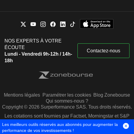
NOS EXPERTS À VOTRE
ÉCOUTE
Contactez-nous
Lundi - Vendredi 9h-12h / 14h-
18h
Mentions légales
Paramétrer les cookies
Blog Zonebourse
Qui sommes-nous ?
Copyright © 2026 Surperformance SAS. Tous droits réservés.
Les cotations sont fournies par Factset, Morningstar et S&P
Capital IQ
Les meilleurs outils réservés aux abonnés pour augmenter la
performance de vos investissements !