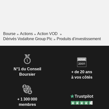
Bourse
Actions
Action VOD
Dérivés Vodafone Group Plc
Produits d'investissement
N°1 du Conseil
+ de 20 ans
Boursier
à vos côtés
+ 1 300 000
membres