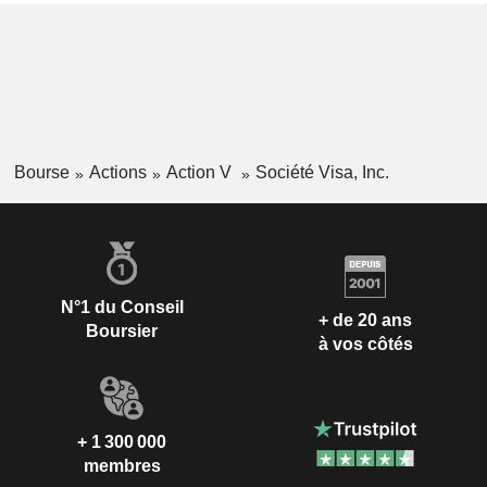
Bourse
Actions
Action V
Société Visa, Inc.
N°1 du Conseil
+ de 20 ans
Boursier
à vos côtés
+ 1 300 000
membres