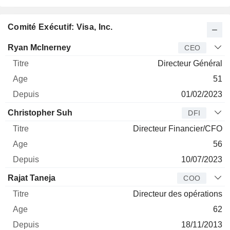
Comité Exécutif: Visa, Inc.
Dirigeant
Titre
Age
Depuis
Ryan McInerney
CEO
Directeur Général
51
01/02/2023
Christopher Suh
DFI
Directeur Financier/CFO
56
10/07/2023
Rajat Taneja
COO
Directeur des opérations
62
18/11/2013