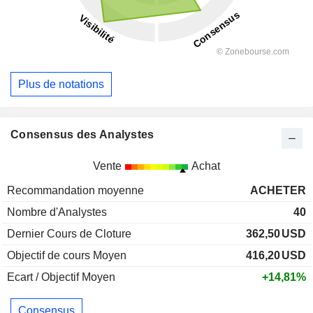
Plus de notations
Consensus des Analystes
Vente
Achat
Recommandation moyenne
ACHETER
Nombre d'Analystes
40
Dernier Cours de Cloture
362,50
USD
Objectif de cours Moyen
416,20
USD
Ecart / Objectif Moyen
+14,81%
Consensus