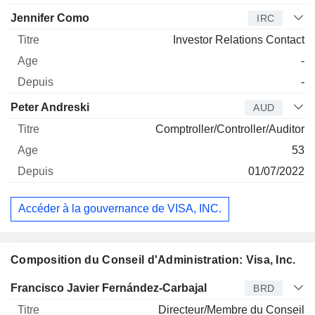
Jennifer Como
IRC
Investor Relations Contact
-
-
Peter Andreski
AUD
Comptroller/Controller/Auditor
53
01/07/2022
Accéder à la gouvernance de VISA, INC.
Composition du Conseil d'Administration: Visa, Inc.
Administrateur
Titre
Age
Depuis
Francisco Javier Fernández-Carbajal
BRD
Directeur/Membre du Conseil