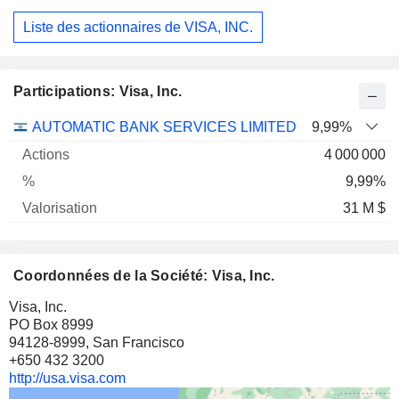
Liste des actionnaires de VISA, INC.
Participations: Visa, Inc.
Nom
Actions
%
Valorisation
AUTOMATIC BANK SERVICES LIMITED
9,99%
4 000 000
9,99%
31 M $
Coordonnées de la Société: Visa, Inc.
Visa, Inc.
PO Box 8999
94128-8999, San Francisco
+650 432 3200
http://usa.visa.com