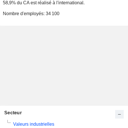
58,9% du CA est réalisé à l'international.
Nombre d'employés:
34 100
Secteur
Valeurs industrielles