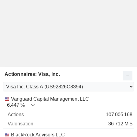
Actionnaires: Visa, Inc.
Nom
Actions
%
Valorisation
Vanguard Capital Management LLC
6,447 %
107 005 168
36 712 M $
BlackRock Advisors LLC