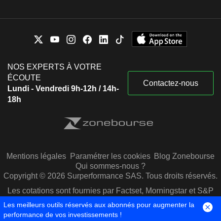
NOS EXPERTS À VOTRE
ÉCOUTE
Contactez-nous
Lundi - Vendredi 9h-12h / 14h-
18h
Mentions légales
Paramétrer les cookies
Blog Zonebourse
Qui sommes-nous ?
Copyright © 2026 Surperformance SAS. Tous droits réservés.
Les cotations sont fournies par Factset, Morningstar et S&P
Capital IQ
Les meilleurs outils réservés aux abonnés pour augmenter la
performance de vos investissements !