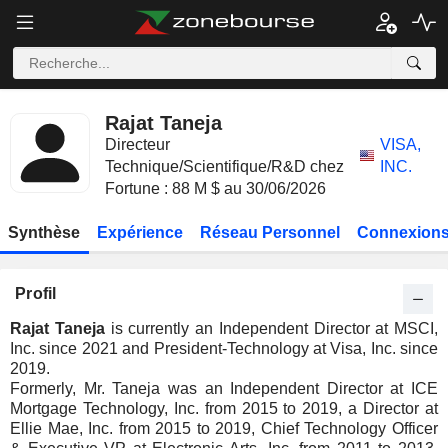
Rajat Taneja
Directeur
VISA,
Technique/Scientifique/R&D chez
INC.
Fortune : 88 M $ au 30/06/2026
Synthèse
Expérience
Réseau Personnel
Connexions
Profil
Rajat Taneja
is currently an Independent Director at MSCI,
Inc. since 2021 and President-Technology at Visa, Inc. since
2019.
Formerly, Mr. Taneja was an Independent Director at ICE
Mortgage Technology, Inc. from 2015 to 2019, a Director at
Ellie Mae, Inc. from 2015 to 2019, Chief Technology Officer