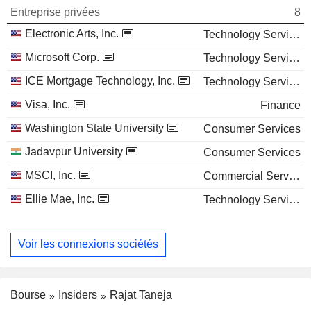
Entreprise privées
8
Electronic Arts, Inc.
Technology Services
Microsoft Corp.
Technology Services
ICE Mortgage Technology, Inc.
Technology Services
Visa, Inc.
Finance
Washington State University
Consumer Services
Jadavpur University
Consumer Services
MSCI, Inc.
Commercial Services
Ellie Mae, Inc.
Technology Services
Voir les connexions sociétés
Bourse
Insiders
Rajat Taneja