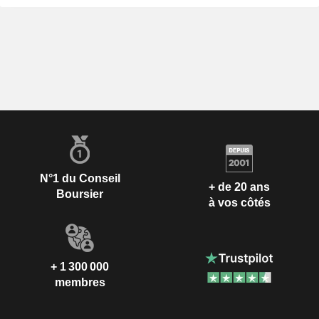
N°1 du Conseil
+ de 20 ans
Boursier
à vos côtés
+ 1 300 000
membres