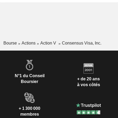
Bourse
Actions
Action V
Consensus Visa, Inc.
N°1 du Conseil
+ de 20 ans
Boursier
à vos côtés
+ 1 300 000
membres