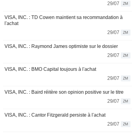
29/07
ZM
VISA, INC. : TD Cowen maintient sa recommandation à
l'achat
29/07
ZM
VISA, INC. : Raymond James optimiste sur le dossier
29/07
ZM
VISA, INC. : BMO Capital toujours à l'achat
29/07
ZM
VISA, INC. : Baird réitère son opinion positive sur le titre
29/07
ZM
VISA, INC. : Cantor Fitzgerald persiste à l'achat
29/07
ZM