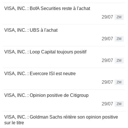
VISA, INC. : BofA Securities reste à l'achat
29/07
ZM
VISA, INC. : UBS à l'achat
29/07
ZM
VISA, INC. : Loop Capital toujours positif
29/07
ZM
VISA, INC. : Evercore ISI est neutre
29/07
ZM
VISA, INC. : Opinion positive de Citigroup
29/07
ZM
VISA, INC. : Goldman Sachs réitère son opinion positive
sur le titre