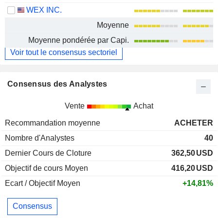
WEX INC.
Moyenne
Moyenne pondérée par Capi.
Voir tout le consensus sectoriel
Consensus des Analystes
Vente
Achat
Recommandation moyenne
ACHETER
Nombre d'Analystes
40
Dernier Cours de Cloture
362,50
USD
Objectif de cours Moyen
416,20
USD
Ecart / Objectif Moyen
+14,81%
Consensus