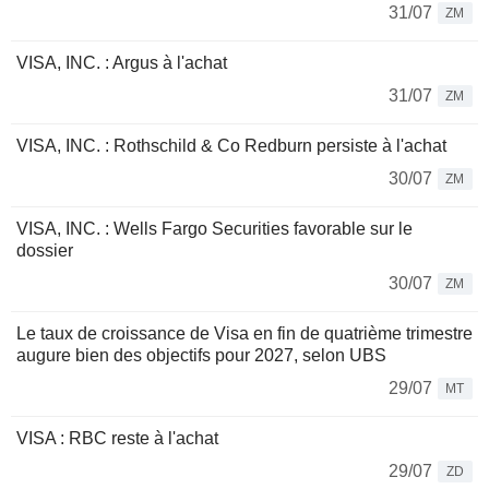
31/07
ZM
VISA, INC. : Argus à l'achat
31/07
ZM
VISA, INC. : Rothschild & Co Redburn persiste à l'achat
30/07
ZM
VISA, INC. : Wells Fargo Securities favorable sur le
dossier
30/07
ZM
Le taux de croissance de Visa en fin de quatrième trimestre
augure bien des objectifs pour 2027, selon UBS
29/07
MT
VISA : RBC reste à l'achat
29/07
ZD