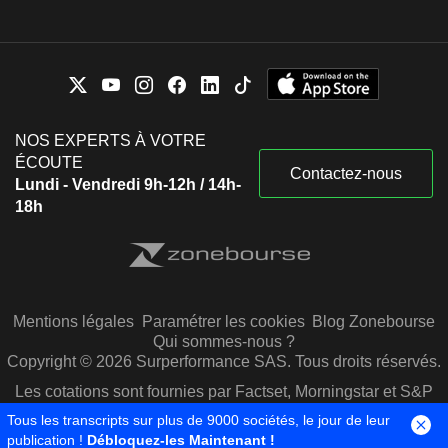
NOS EXPERTS À VOTRE
ÉCOUTE
Contactez-nous
Lundi - Vendredi 9h-12h / 14h-
18h
Mentions légales
Paramétrer les cookies
Blog Zonebourse
Qui sommes-nous ?
Copyright © 2026 Surperformance SAS. Tous droits réservés.
Les cotations sont fournies par Factset, Morningstar et S&P
Capital IQ
Tous les transcripts sur plus de 9000 sociétés, le jour de leur
publication !
Débloquez-les Maintenant !