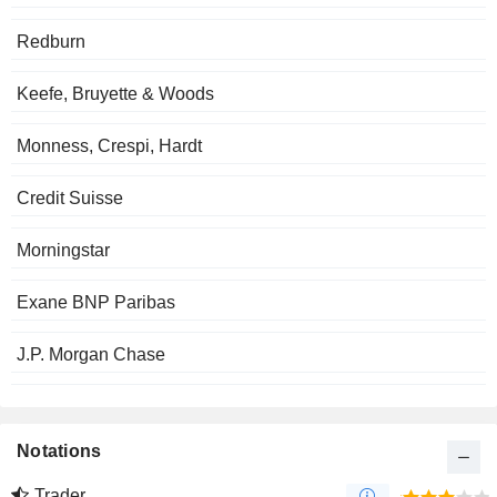
Redburn
Keefe, Bruyette & Woods
Monness, Crespi, Hardt
Credit Suisse
Morningstar
Exane BNP Paribas
J.P. Morgan Chase
Notations
Trader