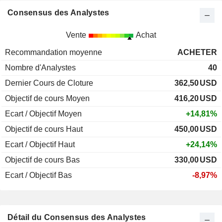
Consensus des Analystes
Vente
Achat
Recommandation moyenne
ACHETER
Nombre d'Analystes
40
Dernier Cours de Cloture
362,50
USD
Objectif de cours Moyen
416,20
USD
Ecart / Objectif Moyen
+14,81%
Objectif de cours Haut
450,00
USD
Ecart / Objectif Haut
+24,14%
Objectif de cours Bas
330,00
USD
Ecart / Objectif Bas
-8,97%
Détail du Consensus des Analystes