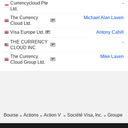
Currencycloud Pte
-
Ltd.
The Currency
Michael Alan Laven
Cloud Ltd.
Visa Europe Ltd.
Antony Cahill
THE CURRENCY
-
CLOUD INC
The Currency
Mike Laven
Cloud Group Ltd.
Bourse
Actions
Action V
Société Visa, Inc.
Groupe