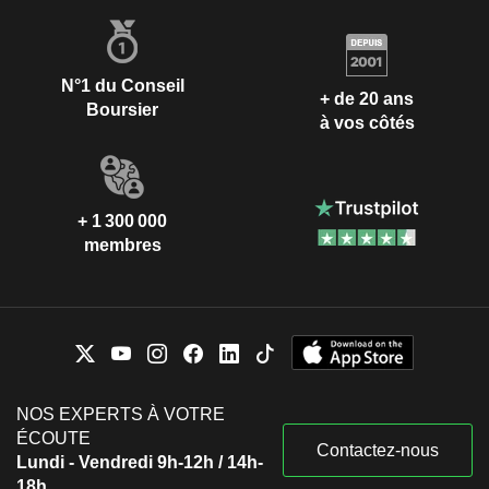
N°1 du Conseil
+ de 20 ans
Boursier
à vos côtés
+ 1 300 000
membres
NOS EXPERTS À VOTRE
ÉCOUTE
Contactez-nous
Lundi - Vendredi 9h-12h / 14h-
18h