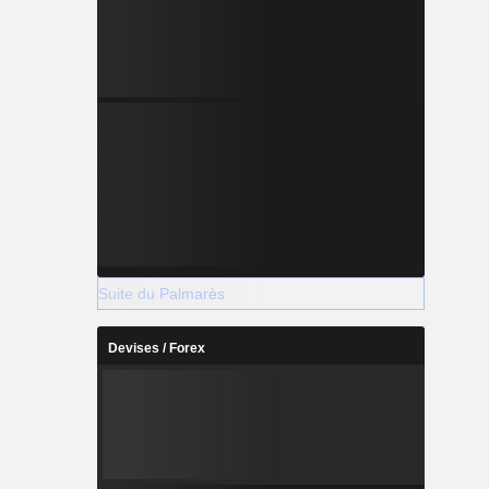
Suite du Palmarès
Devises / Forex