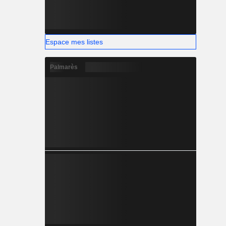
Espace mes listes
Palmarès