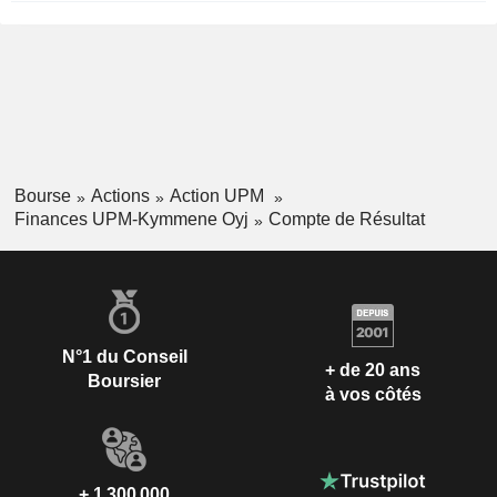
Bourse
Actions
Action UPM
Finances UPM-Kymmene Oyj
Compte de Résultat
N°1 du Conseil
+ de 20 ans
Boursier
à vos côtés
+ 1 300 000