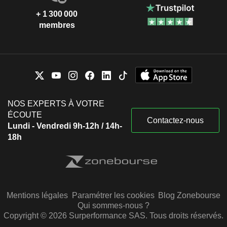
+ 1 300 000
membres
NOS EXPERTS À VOTRE
ÉCOUTE
Contactez-nous
Lundi - Vendredi 9h-12h / 14h-
18h
Mentions légales
Paramétrer les cookies
Blog Zonebourse
Qui sommes-nous ?
Copyright © 2026 Surperformance SAS. Tous droits réservés.