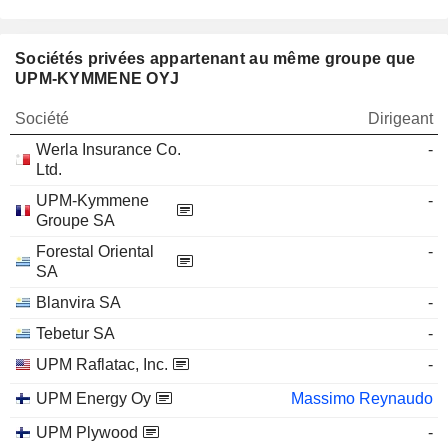
Sociétés privées appartenant au même groupe que
UPM-KYMMENE OYJ
Société
Dirigeant
Werla Insurance Co.
-
Ltd.
UPM-Kymmene
-
Groupe SA
Forestal Oriental
-
SA
Blanvira SA
-
Tebetur SA
-
UPM Raflatac, Inc.
-
UPM Energy Oy
Massimo Reynaudo
UPM Plywood
-