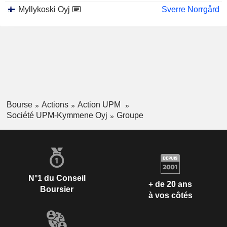
Myllykoski Oyj
Sverre Norrgård
Bourse
Actions
Action UPM
Société UPM-Kymmene Oyj
Groupe
N°1 du Conseil
+ de 20 ans
Boursier
à vos côtés