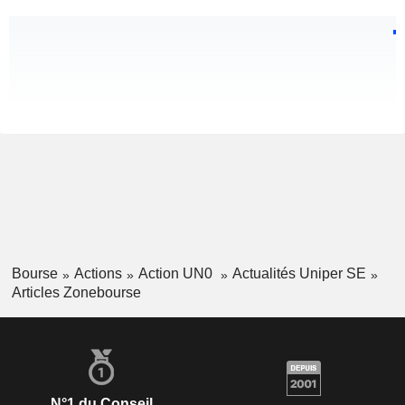
Bourse
Actions
Action UN0
Actualités Uniper SE
Articles Zonebourse
N°1 du Conseil