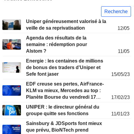
Recherche
Uniper généreusement valorisé à la
veille de sa reprivatisation
12/05
Agenda des résultats de la
semaine : rédemption pour
Alstom ?
11/05
Energie : les centaines de millions
de bonus des traders d'Uniper et
Sefe font jaser
15/05/23
EDF creuse ses pertes, AirFrance-
KLM va mieux, Mercedes au top :
Planète Bourse du vendredi 17
17/02/23
février
UNIPER : le directeur général du
groupe quitte ses fonctions
11/01/23
Sainsbury & JDSports font mieux
que prévu, BioNTech prend