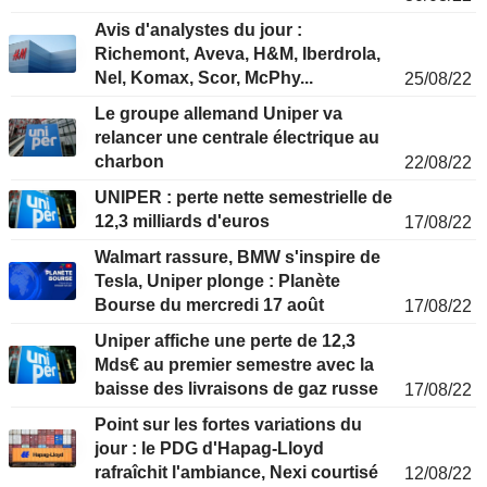
Avis d'analystes du jour :
Richemont, Aveva, H&M, Iberdrola,
Nel, Komax, Scor, McPhy...
25/08/22
Le groupe allemand Uniper va
relancer une centrale électrique au
charbon
22/08/22
UNIPER : perte nette semestrielle de
12,3 milliards d'euros
17/08/22
Walmart rassure, BMW s'inspire de
Tesla, Uniper plonge : Planète
Bourse du mercredi 17 août
17/08/22
Uniper affiche une perte de 12,3
Mds€ au premier semestre avec la
baisse des livraisons de gaz russe
17/08/22
Point sur les fortes variations du
jour : le PDG d'Hapag-Lloyd
rafraîchit l'ambiance, Nexi courtisé
12/08/22