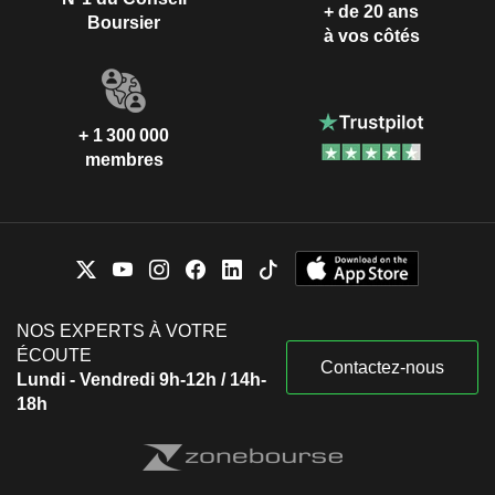
+ de 20 ans
Boursier
à vos côtés
+ 1 300 000
membres
NOS EXPERTS À VOTRE
ÉCOUTE
Contactez-nous
Lundi - Vendredi 9h-12h / 14h-
18h