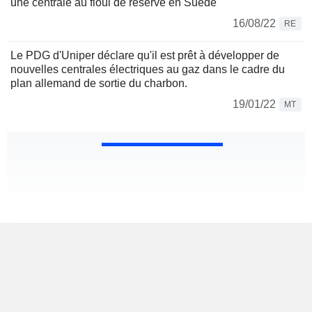
une centrale au fioul de réserve en Suède
16/08/22
RE
Le PDG d'Uniper déclare qu'il est prêt à développer de
nouvelles centrales électriques au gaz dans le cadre du
plan allemand de sortie du charbon.
19/01/22
MT