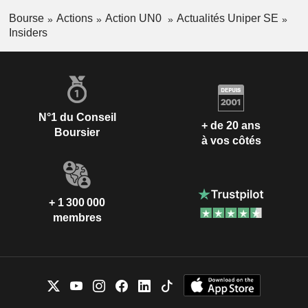
Bourse
Actions
Action UN0
Actualités Uniper SE
Insiders
N°1 du Conseil
+ de 20 ans
Boursier
à vos côtés
+ 1 300 000
membres