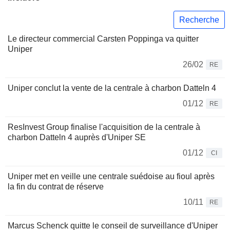
Recherche
Le directeur commercial Carsten Poppinga va quitter
Uniper
26/02
RE
Uniper conclut la vente de la centrale à charbon Datteln 4
01/12
RE
ResInvest Group finalise l'acquisition de la centrale à
charbon Datteln 4 auprès d'Uniper SE
01/12
CI
Uniper met en veille une centrale suédoise au fioul après
la fin du contrat de réserve
10/11
RE
Marcus Schenck quitte le conseil de surveillance d'Uniper