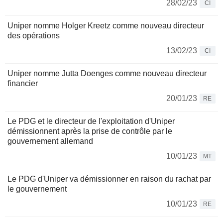
28/02/23
CI
Uniper nomme Holger Kreetz comme nouveau directeur
des opérations
13/02/23
CI
Uniper nomme Jutta Doenges comme nouveau directeur
financier
20/01/23
RE
Le PDG et le directeur de l'exploitation d'Uniper
démissionnent après la prise de contrôle par le
gouvernement allemand
10/01/23
MT
Le PDG d'Uniper va démissionner en raison du rachat par
le gouvernement
10/01/23
RE