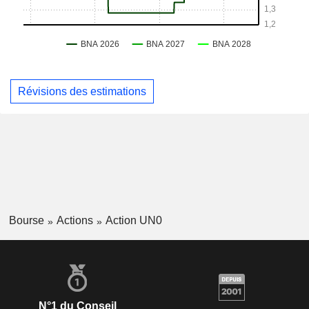
Révisions des estimations
Bourse
Actions
Action UN0
N°1 du Conseil