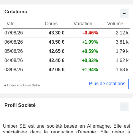
Cotations
Date
Cours
Variation
Volume
07/08/26
43.30 €
-0,46%
2,12 k
06/08/26
43.50 €
+1,99%
3,81 k
05/08/26
42.65 €
+0,59%
1,79 k
04/08/26
42.40 €
+0,83%
1,62 k
03/08/26
42.05 €
+1,94%
1,63 k
Plus de cotations
Cours en clôture Xetra
Profil Société
Uniper SE est une société basée en Allemagne. Elle est
spécialisée dans la production d'énergie. Elle opère à