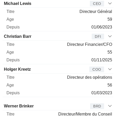
Dirigeant
Titre
Age
Depuis
Michael Lewis
CEO
Directeur Général
59
01/06/2023
Christian Barr
DFI
Directeur Financier/CFO
55
01/11/2025
Holger Kreetz
COO
Directeur des opérations
56
01/03/2023
Administrateur
Titre
Age
Depuis
Werner Brinker
BRD
Directeur/Membre du Conseil