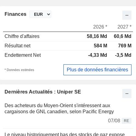
Finances
2026 *
2027 *
Chiffre d'affaires
58,16 Md
60,6 Md
Résultat net
584 M
769 M
Endettement Net
-4,33 Md
-3,5 Md
Plus de données financières
* Données estimées
Dernières Actualités : Uniper SE
Des acheteurs du Moyen-Orient s'intéressent aux
cargaisons de GNL canadien, selon Pacific Energy
07/08
RE
Le niveau historiquement bas des stocks de gaz expose