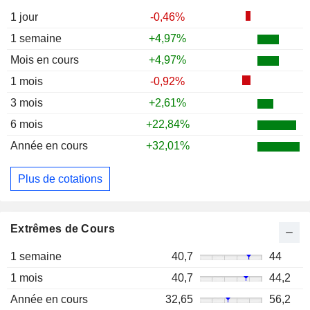
1 jour
-0,46%
1 semaine
+4,97%
Mois en cours
+4,97%
1 mois
-0,92%
3 mois
+2,61%
6 mois
+22,84%
Année en cours
+32,01%
Plus de cotations
Extrêmes de Cours
1 semaine
40,7
44
1 mois
40,7
44,2
Année en cours
32,65
56,2