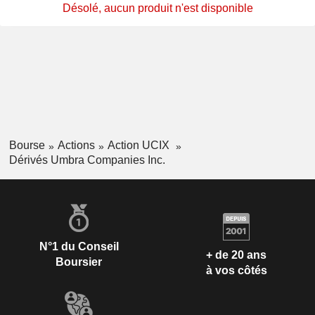
Désolé, aucun produit n'est disponible
Bourse
Actions
Action UCIX
Dérivés Umbra Companies Inc.
N°1 du Conseil
+ de 20 ans
Boursier
à vos côtés