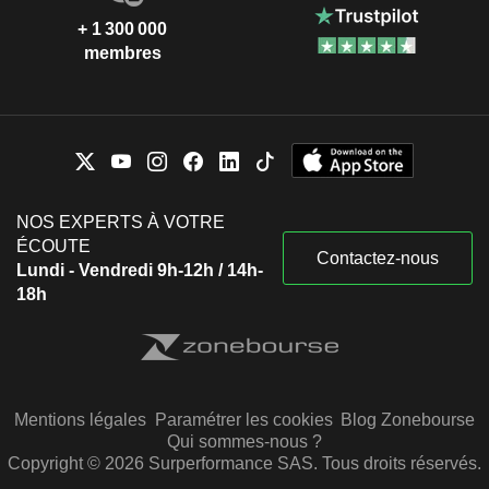
+ 1 300 000
membres
NOS EXPERTS À VOTRE
ÉCOUTE
Contactez-nous
Lundi - Vendredi 9h-12h / 14h-
18h
Mentions légales
Paramétrer les cookies
Blog Zonebourse
Qui sommes-nous ?
Copyright © 2026 Surperformance SAS. Tous droits réservés.