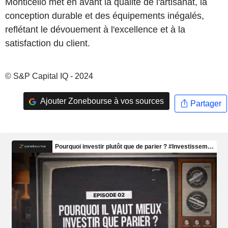
Monticello met en avant la qualité de l'artisanat, la
conception durable et des équipements inégalés,
reflétant le dévouement à l'excellence et à la
satisfaction du client.
© S&P Capital IQ - 2024
Ajouter Zonebourse à vos sources
Partager