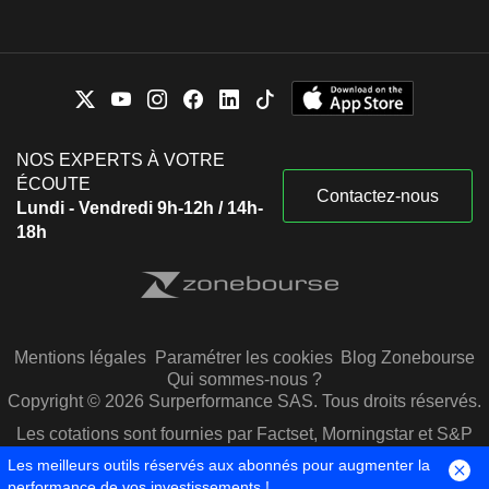
NOS EXPERTS À VOTRE
ÉCOUTE
Contactez-nous
Lundi - Vendredi 9h-12h / 14h-
18h
Mentions légales
Paramétrer les cookies
Blog Zonebourse
Qui sommes-nous ?
Copyright © 2026 Surperformance SAS. Tous droits réservés.
Les cotations sont fournies par Factset, Morningstar et S&P
Capital IQ
Les meilleurs outils réservés aux abonnés pour augmenter la
performance de vos investissements !