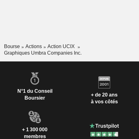
Bourse
Actions
Action UCIX
Graphiques Umbra Companies Inc.
N°1 du Conseil
+ de 20 ans
Boursier
à vos côtés
+ 1 300 000
membres