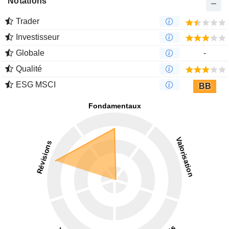
Notations
Trader
Investisseur
Globale
-
Qualité
ESG MSCI
BB