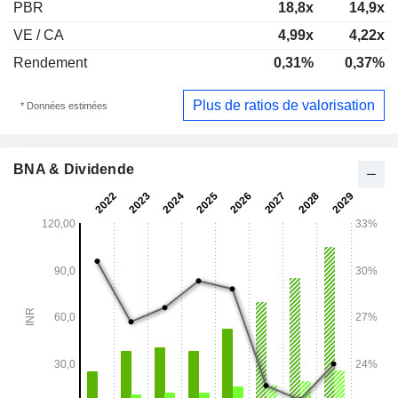
PBR
18,8x
14,9x
VE / CA
4,99x
4,22x
Rendement
0,31%
0,37%
Plus de ratios de valorisation
* Données estimées
BNA & Dividende