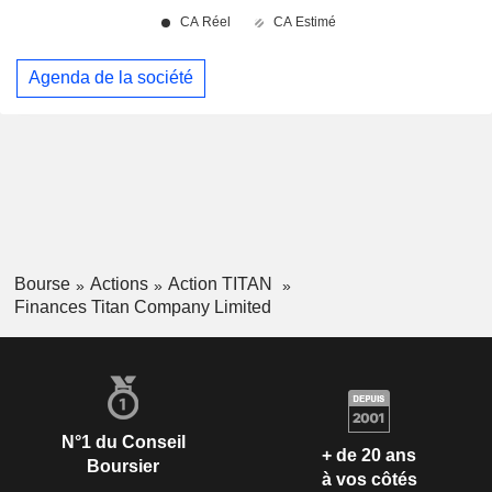
Agenda de la société
Bourse
Actions
Action TITAN
Finances Titan Company Limited
N°1 du Conseil
+ de 20 ans
Boursier
à vos côtés