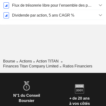
Flux de trésorerie libre pour l’ensemble des pourvoyeurs de fonds (créanciers et actionnaires) FCFF, CAGR sur 5 ans
Dividende par action, 5 ans CAGR %
Bourse
Actions
Action TITAN
Finances Titan Company Limited
Ratios Financiers
N°1 du Conseil
+ de 20 ans
Boursier
à vos côtés