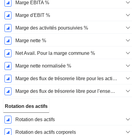
Marge EBITA %
Marge d'EBIT %
Marge des activités poursuivies %
Marge nette %
Net Avail. Pour la marge commune %
Marge nette normalisée %
Marge des flux de trésorerie libre pour les actionnaires
Marge des flux de trésorerie libre pour l’ensemble des pourvoyeurs de fonds
Rotation des actifs
Rotation des actifs
Rotation des actifs corporels