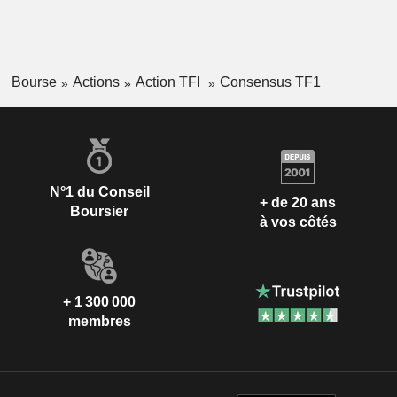
Bourse
Actions
Action TFI
Consensus TF1
N°1 du Conseil
+ de 20 ans
Boursier
à vos côtés
+ 1 300 000
membres