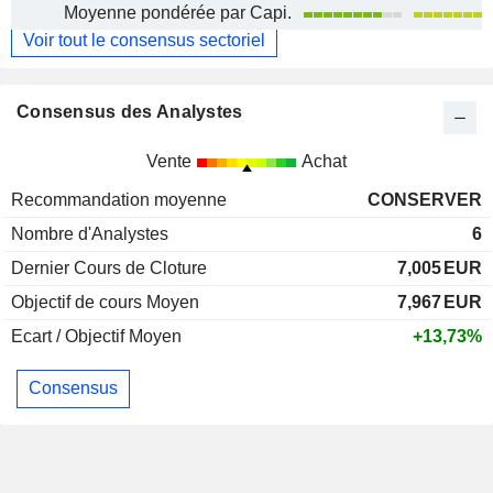
Moyenne pondérée par Capi.
Voir tout le consensus sectoriel
Consensus des Analystes
Vente
Achat
Recommandation moyenne
CONSERVER
Nombre d'Analystes
6
Dernier Cours de Cloture
7,005
EUR
Objectif de cours Moyen
7,967
EUR
Ecart / Objectif Moyen
+13,73%
Consensus