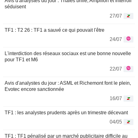
Avis d'analystes du jour : Thales brille, Amplifon et Interroll
séduisent
27/07
TF1 : T2 26 : TF1 a sauvé ce qui pouvait l'être
24/07
L'interdiction des réseaux sociaux est une bonne nouvelle
pour TF1 et M6
22/07
Avis d'analystes du jour : ASML et Richemont font le plein,
Evotec encore sanctionnée
16/07
TF1 : les analystes prudents après un trimestre décevant
04/05
TF1 : TF1 pénalisé par un marché publicitaire difficile au