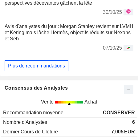
perspectives décevantes gâchent la fête
30/10/25
Avis d'analystes du jour : Morgan Stanley revient sur LVMH
et Kering mais lâche Hermès, objectifs réduits sur Nexans
et Seb
07/10/25
Plus de recommandations
Consensus des Analystes
Vente
Achat
Recommandation moyenne
CONSERVER
Nombre d'Analystes
6
Dernier Cours de Cloture
7,005
EUR