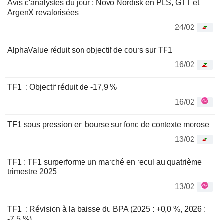
Avis d'analystes du jour : Novo Nordisk en PLS, GTT et
ArgenX revalorisées
24/02
AlphaValue réduit son objectif de cours sur TF1
16/02
TF1 : Objectif réduit de -17,9 %
16/02
TF1 sous pression en bourse sur fond de contexte morose
13/02
TF1 : TF1 surperforme un marché en recul au quatrième
trimestre 2025
13/02
TF1 : Révision à la baisse du BPA (2025 : +0,0 %, 2026 :
-7,5 %)