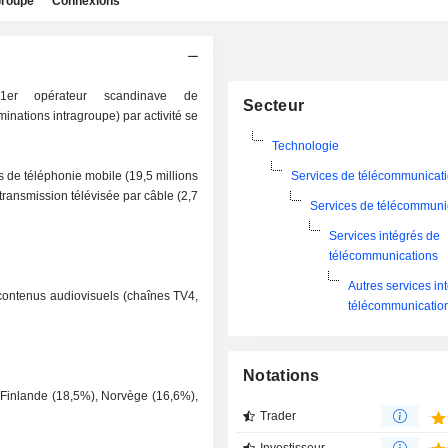
roupe
Connexions
er opérateur scandinave de
Secteur
inations intragroupe) par activité se
Technologie
s de téléphonie mobile (19,5 millions
Services de télécommunicat
 transmission télévisée par câble (2,7
Services de télécommuni
Services intégrés de
télécommunications
Autres services in
e contenus audiovisuels (chaînes TV4,
télécommunicatio
Notations
, Finlande (18,5%), Norvège (16,6%),
Trader