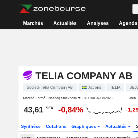
Marchés
Actualités
Analyses
Agenda
TELIA COMPANY AB
Société Telia Company AB
Actions
TELIA
SE0
Marché Fermé -
Nasdaq Stockholm
18:00:00 07/08/2026
Varia. 
43,61
-0,84%
SEK
-1,2
Synthèse
Cotations
Graphiques
Actualités