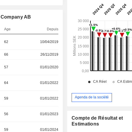
ia Company AB
Age
Depuis
62
10/04/2019
66
26/11/2019
57
01/01/2020
64
01/01/2022
Agenda de la société
59
01/01/2022
56
01/01/2023
Compte de Résultat et
Estimations
59
01/01/2024