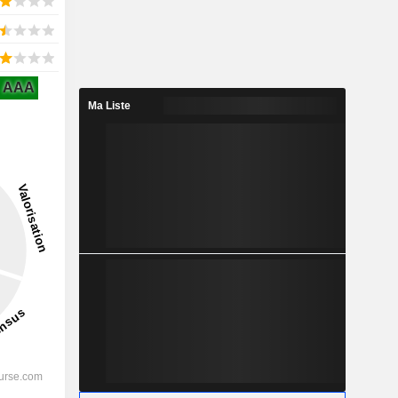
AAA
Ma Liste