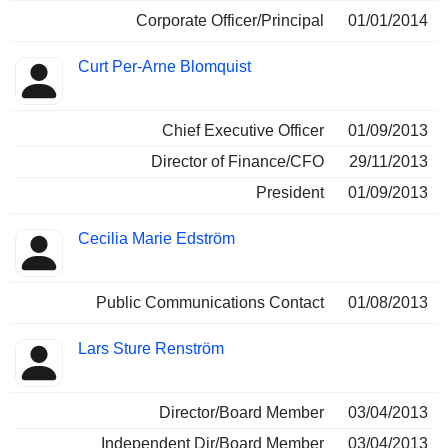
Corporate Officer/Principal
01/01/2014
Curt Per-Arne Blomquist
Chief Executive Officer
01/09/2013
Director of Finance/CFO
29/11/2013
President
01/09/2013
Cecilia Marie Edström
Public Communications Contact
01/08/2013
Lars Sture Renström
Director/Board Member
03/04/2013
Independent Dir/Board Member
03/04/2013