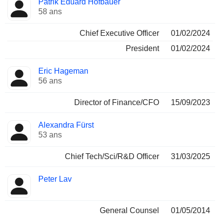
Patrik Eduard Hofbauer
Dirigeant
occupées
58 ans
Chief Executive Officer
01/02/2024
President
01/02/2024
Eric Hageman
56 ans
Director of Finance/CFO
15/09/2023
Alexandra Fürst
53 ans
Chief Tech/Sci/R&D Officer
31/03/2025
Peter Lav
General Counsel
01/05/2014