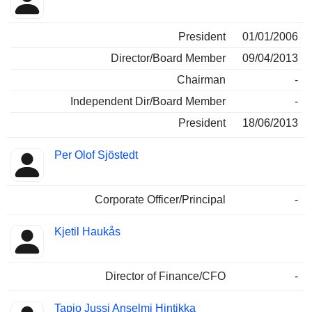
President
01/01/2006
Director/Board Member
09/04/2013
Chairman
-
Independent Dir/Board Member
-
President
18/06/2013
Per Olof Sjöstedt
Corporate Officer/Principal
-
Kjetil Haukås
Director of Finance/CFO
-
Tapio Jussi Anselmi Hintikka