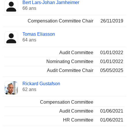
Administrateur
Comités
Bert Lars-Johan Jarnheimer
66 ans
Compensation Committee Chair
26/11/2019
Tomas Eliasson
64 ans
Audit Committee
01/01/2022
Nominating Committee
01/01/2022
Audit Committee Chair
05/05/2025
Rickard Gustafson
62 ans
Compensation Committee
Audit Committee
01/06/2021
HR Committee
01/06/2021