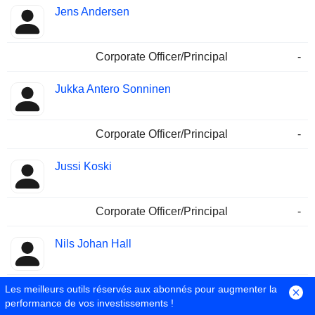
Jens Andersen
Corporate Officer/Principal
-
Jukka Antero Sonninen
Corporate Officer/Principal
-
Jussi Koski
Corporate Officer/Principal
-
Nils Johan Hall
Director/Board Member
-
Les meilleurs outils réservés aux abonnés pour augmenter la
performance de vos investissements !