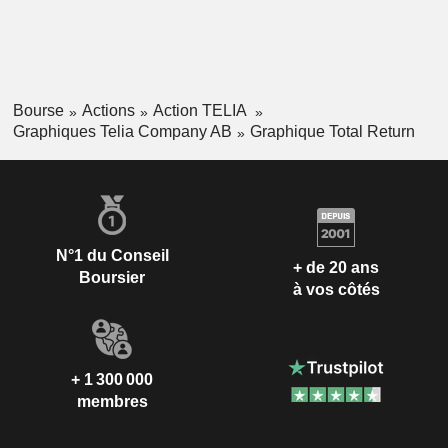
Bourse
Actions
Action TELIA
Graphiques Telia Company AB
Graphique Total Return
N°1 du Conseil
+ de 20 ans
Boursier
à vos côtés
+ 1 300 000
membres