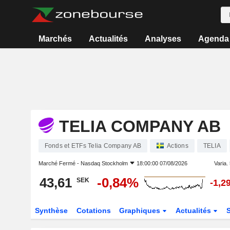
Marchés
Actualités
Analyses
Agenda
TELIA COMPANY AB
Fonds et ETFs Telia Company AB
Actions
TELIA
Marché Fermé -
Nasdaq Stockholm
18:00:00 07/08/2026
Varia. 
43,61
-0,84%
SEK
-1,2
Synthèse
Cotations
Graphiques
Actualités