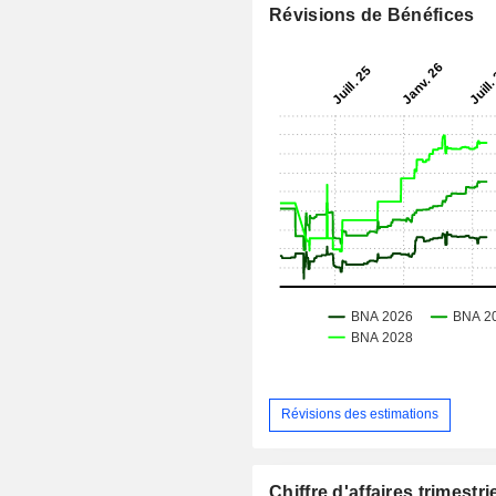
Révisions de Bénéfices
Révisions des estimations
Chiffre d'affaires trimestrie