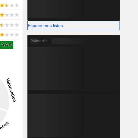
Espace mes listes
Palmarès
AAA