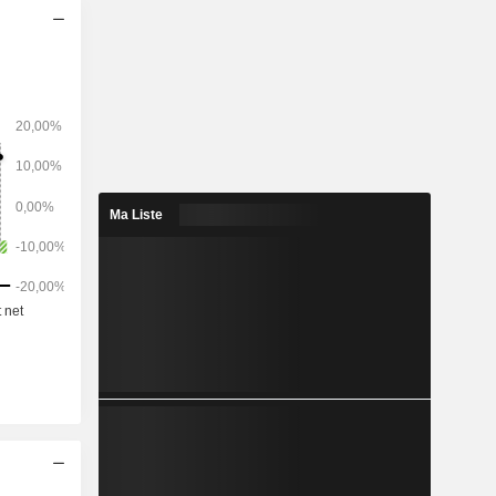
) et autres
Ma Liste