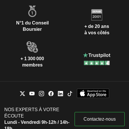
N°1 du Conseil
+ de 20 ans
Boursier
à vos côtés
+ 1 300 000
membres
NOS EXPERTS À VOTRE
ÉCOUTE
Contactez-nous
Lundi - Vendredi 9h-12h / 14h-
18h