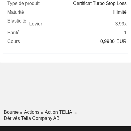
Certificat Turbo Stop Loss
Illimité
3.99x
1
0,9980
EUR
Bourse
Actions
Action TELIA
Dérivés Telia Company AB