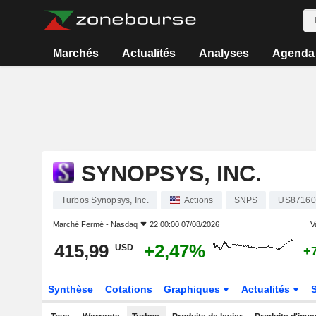
Marchés
Actualités
Analyses
Agenda
SYNOPSYS, INC.
Turbos Synopsys, Inc.
Actions
SNPS
US87160
Marché Fermé -
Nasdaq
22:00:00 07/08/2026
V
415,99
+2,47%
USD
+
Synthèse
Cotations
Graphiques
Actualités