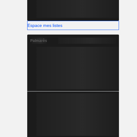
Espace mes listes
Palmarès