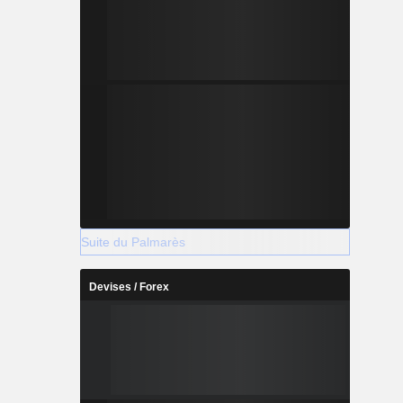
Suite du Palmarès
Devises / Forex