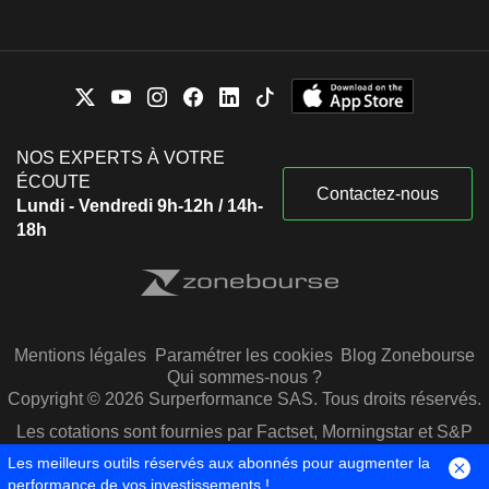
NOS EXPERTS À VOTRE
ÉCOUTE
Contactez-nous
Lundi - Vendredi 9h-12h / 14h-
18h
Mentions légales
Paramétrer les cookies
Blog Zonebourse
Qui sommes-nous ?
Copyright © 2026 Surperformance SAS. Tous droits réservés.
Les cotations sont fournies par Factset, Morningstar et S&P
Capital IQ
Les meilleurs outils réservés aux abonnés pour augmenter la
performance de vos investissements !