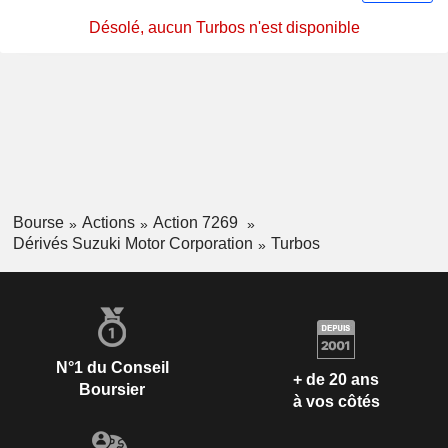
Désolé, aucun Turbos n'est disponible
Bourse
Actions
Action 7269
Dérivés Suzuki Motor Corporation
Turbos
N°1 du Conseil
+ de 20 ans
Boursier
à vos côtés