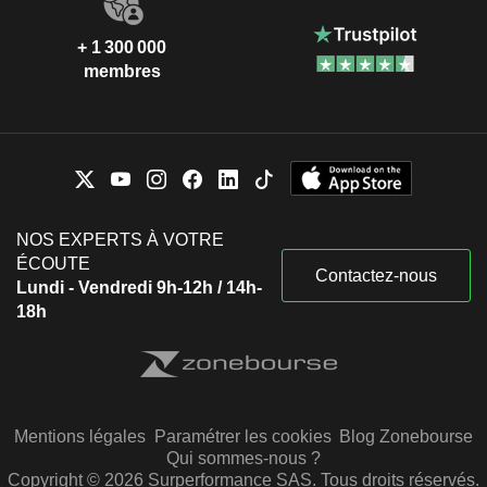
+ 1 300 000
membres
NOS EXPERTS À VOTRE
ÉCOUTE
Contactez-nous
Lundi - Vendredi 9h-12h / 14h-
18h
Mentions légales
Paramétrer les cookies
Blog Zonebourse
Qui sommes-nous ?
Copyright © 2026 Surperformance SAS. Tous droits réservés.