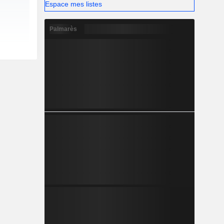
Espace mes listes
Palmarès