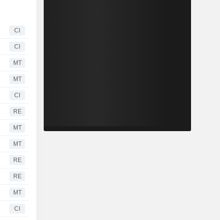
CI
CI
MT
MT
CI
RE
MT
MT
RE
RE
MT
CI