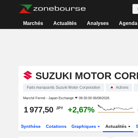
Marchés
Actualités
Analyses
Agenda
SUZUKI MOTOR COR
Faits marquants Suzuki Motor Corporation
Actions
Marché Fermé -
Japan Exchange
08:30:00 06/08/2026
1 977,50
+2,67%
JPY
Synthèse
Cotations
Graphiques
Actualités