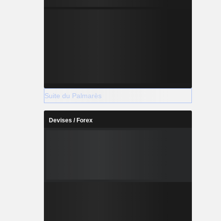
Suite du Palmarès
Devises / Forex