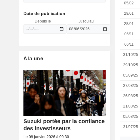
05/02
Date de publication
29/01
Depuis le
Jusqu'au
28/01
06/11
06/11
31/10/25
A la une
29/10/25
05/09/25
27/08/25
26/08/25
21/08/25
05/08/25
Suzuki portée par la confiance
31/07/25
des investisseurs
Le 09 janvier 2026 à 09:30