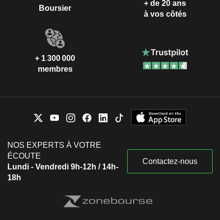
+ de 20 ans
Boursier
à vos côtés
+ 1 300 000
membres
NOS EXPERTS À VOTRE
ÉCOUTE
Contactez-nous
Lundi - Vendredi 9h-12h / 14h-
18h