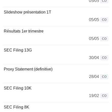
05/05
CO
Slideshow présentation 1T
05/05
CO
Résultats 1er trimestre
05/05
CO
SEC Filing 13G
30/04
CO
Proxy Statement (definitive)
28/04
CO
SEC Filing 10K
19/02
CO
SEC Filing 8K