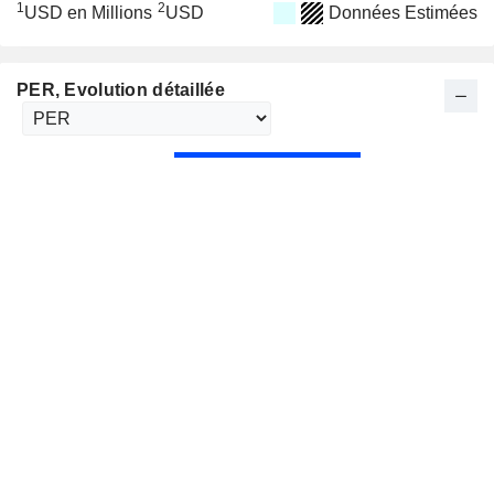
1
2
USD en Millions
USD
Données Estimées
PER
, Evolution détaillée