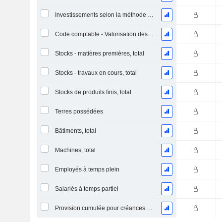
Investissements selon la méthode de la mise en équivalence, total
Code comptable - Valorisation des stocks
Stocks - matières premières, total
Stocks - travaux en cours, total
Stocks de produits finis, total
Terres possédées
Bâtiments, total
Machines, total
Employés à temps plein
Salariés à temps partiel
Provision cumulée pour créances douteuses (Supple)