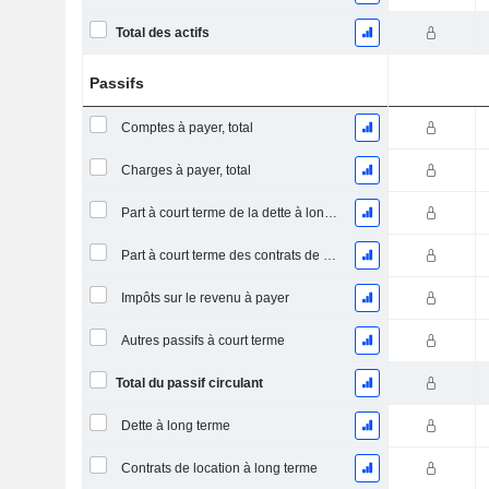
Total des actifs
Passifs
Comptes à payer, total
Charges à payer, total
Part à court terme de la dette à long terme
Part à court terme des contrats de location
Impôts sur le revenu à payer
Autres passifs à court terme
Total du passif circulant
Dette à long terme
Contrats de location à long terme