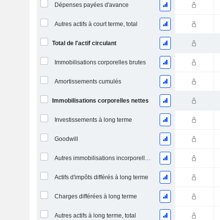
Dépenses payées d'avance
Autres actifs à court terme, total
Total de l'actif circulant
Immobilisations corporelles brutes
Amortissements cumulés
Immobilisations corporelles nettes
Investissements à long terme
Goodwill
Autres immobilisations incorporelles, total
Actifs d'impôts différés à long terme
Charges différées à long terme
Autres actifs à long terme, total